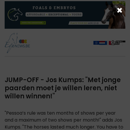
×
JUMP-OFF - Jos Kumps: "Met jonge
paarden moet je willen leren, niet
willen winnen!"
"Pessoa’s rule was ten months of shows per year
and a maximum of two shows per month!" adds Jos
Kumps. "The horses lasted much longer. You have to