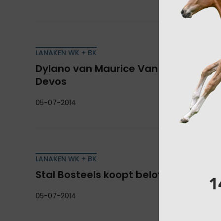
LANAKEN WK + BK
Dylano van Maurice Van Roosbroeck 
Devos
05-07-2014
LANAKEN WK + BK
Stal Bosteels koopt beloftevolle Cic
05-07-2014