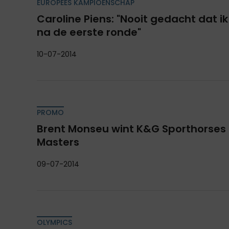
EUROPEES KAMPIOENSCHAP
Caroline Piens: "Nooit gedacht dat i
na de eerste ronde"
10-07-2014
PROMO
Brent Monseu wint K&G Sporthorses
Masters
09-07-2014
OLYMPICS