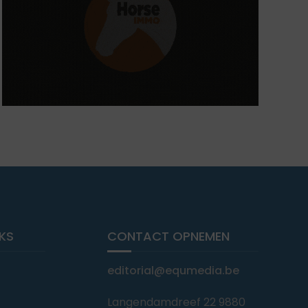
NKS
CONTACT OPNEMEN
editorial@equmedia.be
Langendamdreef 22 9880