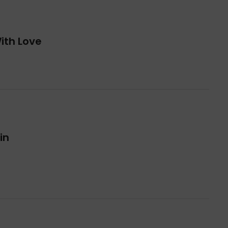
ith Love
in