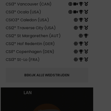
CSI3* Vancouver (CAN)
CSI3* Ocala (USA)
CSIO3* Caledon (USA)
CSI2* Traverse City (USA)
CSI2* St Margarethen (AUT)
CSI2* Hof Redentin (GER)
CSI1* Copenhagen (DEN)
CSI3* St-Lo (FRA)
BEKIJK ALLE WEDSTRIJDEN