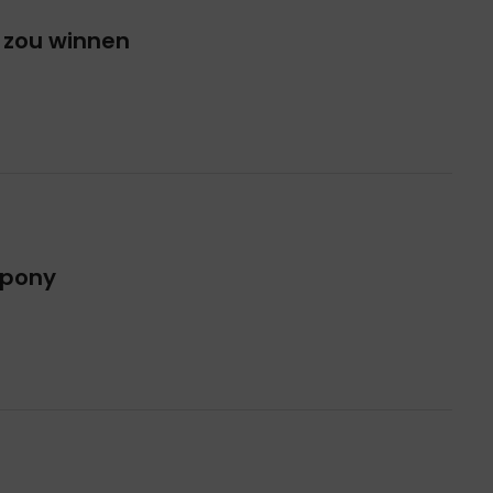
k zou winnen
 pony