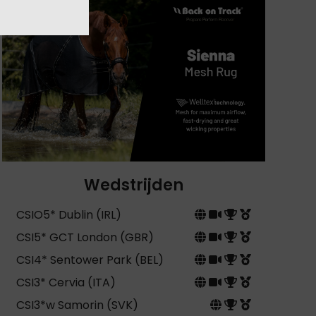
Wedstrijden
CSIO5* Dublin (IRL)
CSI5* GCT London (GBR)
CSI4* Sentower Park (BEL)
CSI3* Cervia (ITA)
CSI3*w Samorin (SVK)