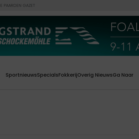
E PAARDEN GAZET
Sportnieuws
Specials
Fokkerij
Overig Nieuws
Ga Naar