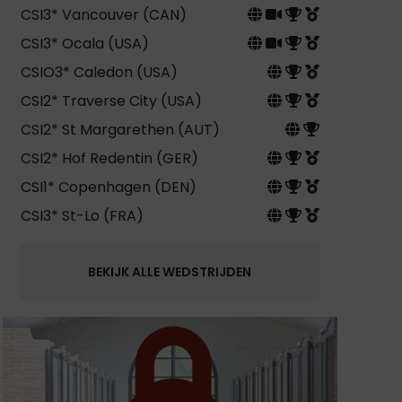
CSI3* Vancouver (CAN)
CSI3* Ocala (USA)
CSIO3* Caledon (USA)
CSI2* Traverse City (USA)
CSI2* St Margarethen (AUT)
CSI2* Hof Redentin (GER)
CSI1* Copenhagen (DEN)
CSI3* St-Lo (FRA)
BEKIJK ALLE WEDSTRIJDEN