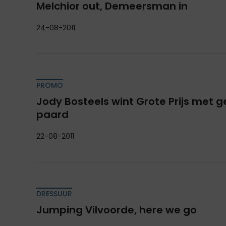
Melchior out, Demeersman in
24-08-2011
PROMO
Jody Bosteels wint Grote Prijs met 
paard
22-08-2011
DRESSUUR
Jumping Vilvoorde, here we go