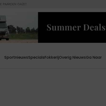
E PAARDEN GAZET
Sportnieuws
Specials
Fokkerij
Overig Nieuws
Ga Naar