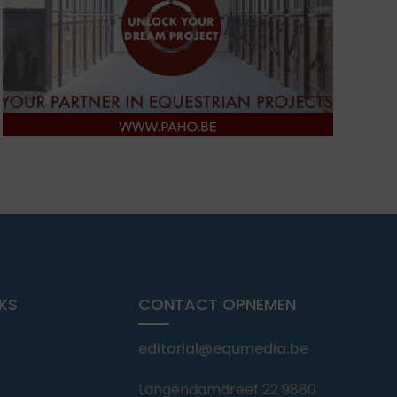
NKS
CONTACT OPNEMEN
editorial@equmedia.be
Langendamdreef 22 9880