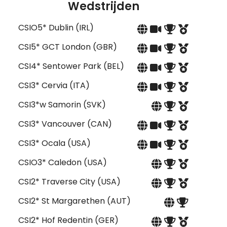
Wedstrijden
CSIO5* Dublin (IRL)
CSI5* GCT London (GBR)
CSI4* Sentower Park (BEL)
CSI3* Cervia (ITA)
CSI3*w Samorin (SVK)
CSI3* Vancouver (CAN)
CSI3* Ocala (USA)
CSIO3* Caledon (USA)
CSI2* Traverse City (USA)
CSI2* St Margarethen (AUT)
CSI2* Hof Redentin (GER)