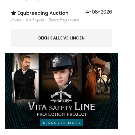
14-08-2026
Equbreeding Auction
foals - embryos - Breeding mare
BEKIJK ALLE VEILINGEN