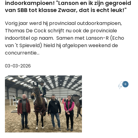
indoorkampioen! "Lanson en ik zijn gegroeid
van SBB tot klasse Zwaar, dat is echt leuk!"
Vorig jaar werd hij provinciaal outdoorkampioen,
Thomas De Cock schrijft nu ook de provinciale
indoortitel op naam. Samen met Lanson-R (Echo
van 't Spieveld) hield hij afgelopen weekend de
concurrentie...
03-03-2026