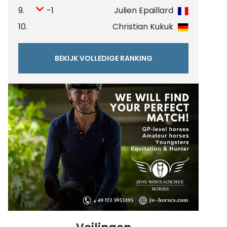
9.
-1
Julien Epaillard
10.
Christian Kukuk
BEKIJK VOLLEDIGE RANKING