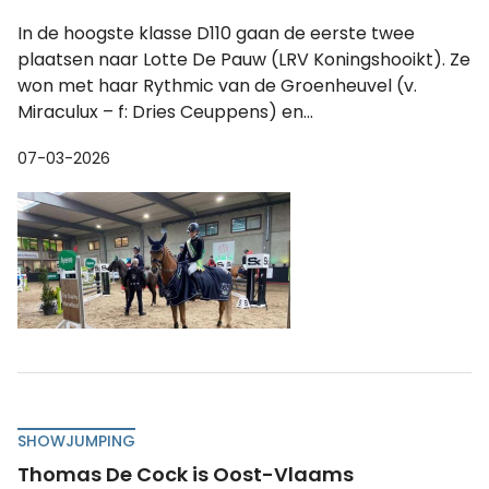
In de hoogste klasse D110 gaan de eerste twee
plaatsen naar Lotte De Pauw (LRV Koningshooikt). Ze
won met haar Rythmic van de Groenheuvel (v.
Miraculux – f: Dries Ceuppens) en...
07-03-2026
SHOWJUMPING
Thomas De Cock is Oost-Vlaams