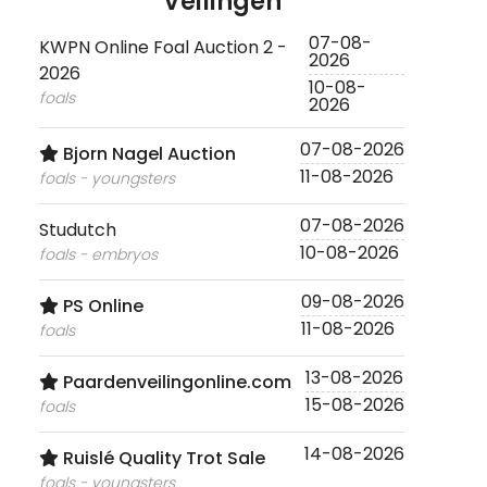
Veilingen
07-08-
KWPN Online Foal Auction 2 -
2026
2026
10-08-
foals
2026
07-08-2026
Bjorn Nagel Auction
11-08-2026
foals - youngsters
07-08-2026
Studutch
10-08-2026
foals - embryos
09-08-2026
PS Online
11-08-2026
foals
13-08-2026
Paardenveilingonline.com
15-08-2026
foals
14-08-2026
Ruislé Quality Trot Sale
foals - youngsters