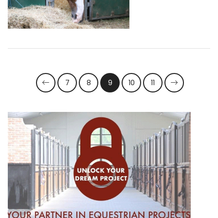
7
8
9
10
11