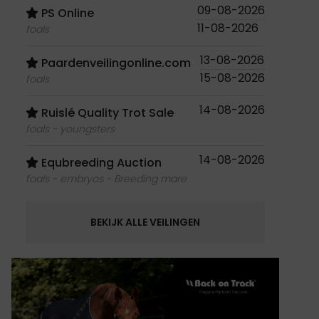
09-08-2026
PS Online
11-08-2026
foals
13-08-2026
Paardenveilingonline.com
15-08-2026
foals
14-08-2026
Ruislé Quality Trot Sale
foals - youngsters
14-08-2026
Equbreeding Auction
foals - embryos - Breeding mare
BEKIJK ALLE VEILINGEN