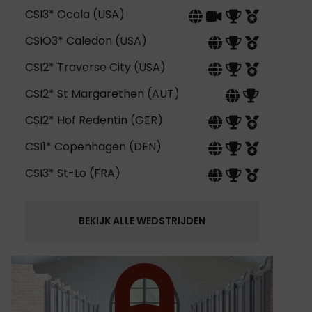
CSI3* Ocala (USA)
CSIO3* Caledon (USA)
CSI2* Traverse City (USA)
CSI2* St Margarethen (AUT)
CSI2* Hof Redentin (GER)
CSI1* Copenhagen (DEN)
CSI3* St-Lo (FRA)
BEKIJK ALLE WEDSTRIJDEN