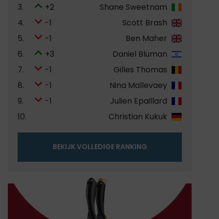
3.
+2
Shane Sweetnam
4.
-1
Scott Brash
5.
-1
Ben Maher
6.
+3
Daniel Bluman
7.
-1
Gilles Thomas
8.
-1
Nina Mallevaey
9.
-1
Julien Epaillard
10.
Christian Kukuk
BEKIJK VOLLEDIGE RANKING