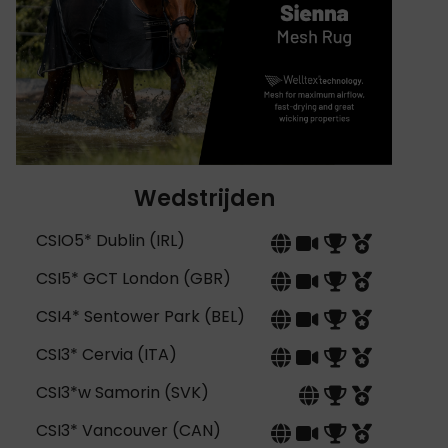
Wedstrijden
CSIO5* Dublin (IRL)
CSI5* GCT London (GBR)
CSI4* Sentower Park (BEL)
CSI3* Cervia (ITA)
CSI3*w Samorin (SVK)
CSI3* Vancouver (CAN)