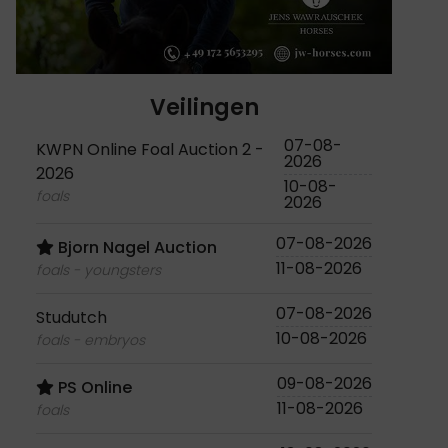
Veilingen
07-08-
KWPN Online Foal Auction 2 -
2026
2026
10-08-
foals
2026
07-08-2026
Bjorn Nagel Auction
11-08-2026
foals - youngsters
07-08-2026
Studutch
10-08-2026
foals - embryos
09-08-2026
PS Online
11-08-2026
foals