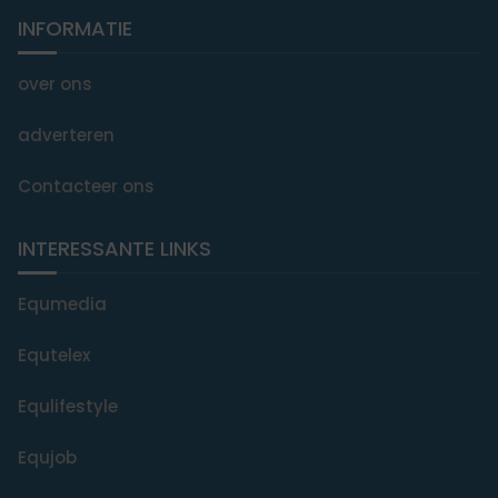
INFORMATIE
over ons
adverteren
Contacteer ons
INTERESSANTE LINKS
Equmedia
Equtelex
Equlifestyle
Equjob