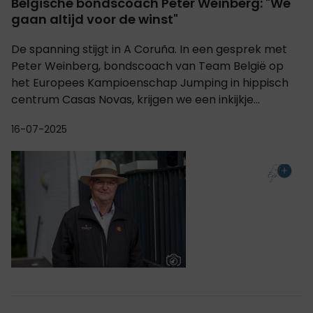
Belgische bondscoach Peter Weinberg: "We
gaan altijd voor de winst"
De spanning stijgt in A Coruña. In een gesprek met
Peter Weinberg, bondscoach van Team België op
het Europees Kampioenschap Jumping in hippisch
centrum Casas Novas, krijgen we een inkijkje...
16-07-2025