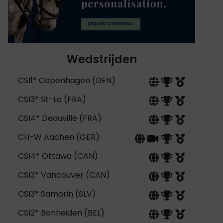
Wedstrijden
CSI1* Copenhagen (DEN)
CSI3* St-Lo (FRA)
CSI4* Deauville (FRA)
CH-W Aachen (GER)
CSI4* Ottawa (CAN)
CSI3* Vancouver (CAN)
CSI3* Samorin (SLV)
CSI2* Bonheiden (BEL)