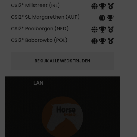
CSI2* Millstreet (IRL)
CSI2* St. Margarethen (AUT)
CSI2* Peelbergen (NED)
CSI2* Baborowko (POL)
BEKIJK ALLE WEDSTRIJDEN