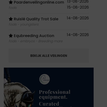
13-08-2026
Paardenveilingonline.com
15-08-2026
foals
14-08-2026
Ruislé Quality Trot Sale
foals - youngsters
14-08-2026
Equbreeding Auction
foals - embryos - Breeding mare
BEKIJK ALLE VEILINGEN