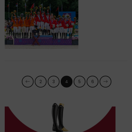
2
3
4
5
6