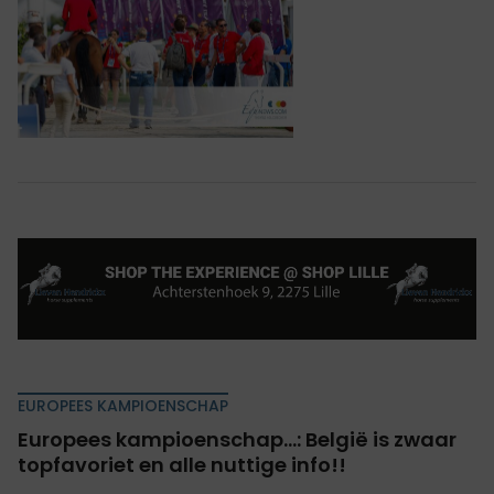
EUROPEES KAMPIOENSCHAP
Europees kampioenschap...: België is zwaar
topfavoriet en alle nuttige info!!