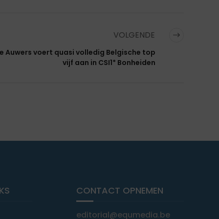
VOLGENDE
e Auwers voert quasi volledig Belgische top
vijf aan in CSI1* Bonheiden
NKS
CONTACT OPNEMEN
editorial@equmedia.be