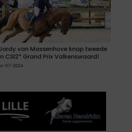
Jordy van Massenhove knap tweede
in CSI2* Grand Prix Valkenswaard!
14-07-2024