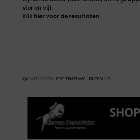
vier en vijf.
Klik hier voor de resultaten
CATEGORIËN:
SPORTNIEUWS
,
DRESSUUR