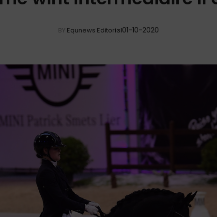
01-10-2020
BY
Equnews Editorial