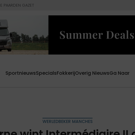
E PAARDEN GAZET
Sportnieuws
Specials
Fokkerij
Overig Nieuws
Ga Naar
WERLEDBEKER MANCHES
ne wint Intermédiaire II 