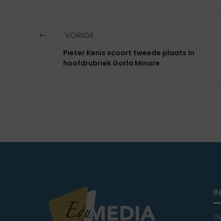
VORIGE
Pieter Kenis scoort tweede plaats in
hoofdrubriek Gorla Minore
I
o