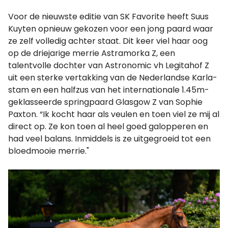
Voor de nieuwste editie van SK Favorite heeft Suus
Kuyten opnieuw gekozen voor een jong paard waar
ze zelf volledig achter staat. Dit keer viel haar oog
op de driejarige merrie Astramorka Z, een
talentvolle dochter van Astronomic vh Legitahof Z
uit een sterke vertakking van de Nederlandse Karla-
stam en een halfzus van het internationale 1.45m-
geklasseerde springpaard Glasgow Z van Sophie
Paxton. “Ik kocht haar als veulen en toen viel ze mij al
direct op. Ze kon toen al heel goed galopperen en
had veel balans. Inmiddels is ze uitgegroeid tot een
bloedmooie merrie."