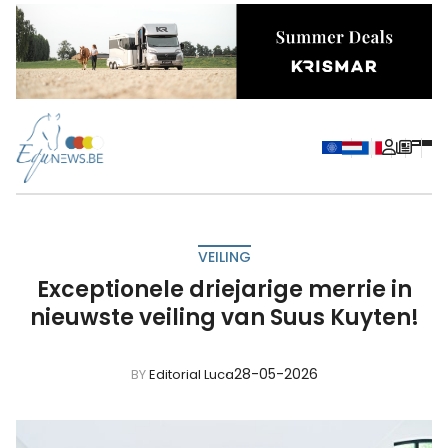
VEILING
Exceptionele driejarige merrie in
nieuwste veiling van Suus Kuyten!
28-05-2026
BY
Editorial Luca