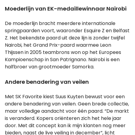
Moederlijn van EK-medaillewinnaar Nairobi
De moederlijn bracht meerdere internationale
springpaarden voort, waaronder Esquire Z en Belfast
Z. Het bekendste paard uit deze lijn is zonder twijfel
Nairobi, het Grand Prix-paard waarmee Leon
Thijssen in 2005 teambrons won op het Europees
Kampioenschap in San Patrignano. Nairobi is een
halfbroer van grootmoeder Samorka.
Andere benadering van veilen
Met SK Favorite kiest Suus Kuyten bewust voor een
andere benadering van veilen. Geen brede collectie,
maar volledige aandacht voor één paard. “De markt
is veranderd. Kopers oriënteren zich het hele jaar
door. Met dit concept kan ik mijn klanten nog meer
bieden, naast de live veiling in december”, licht