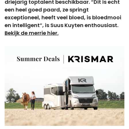
driejarig toptalent beschikbaar. “Dit is echt
een heel goed paard, ze springt
exceptioneel, heeft veel bloed, is bloedmooi
en intelligent”, is Suus Kuyten enthousiast.
Bekijk de merrie hier.