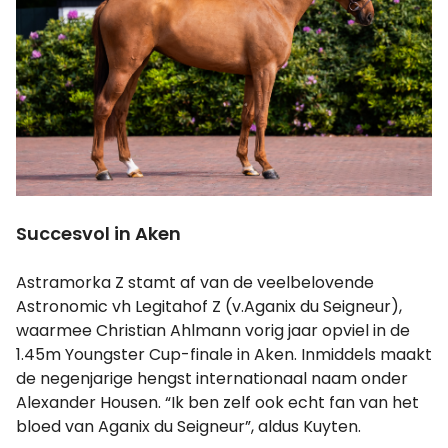
Succesvol in Aken
Astramorka Z stamt af van de veelbelovende
Astronomic vh Legitahof Z (v.Aganix du Seigneur),
waarmee Christian Ahlmann vorig jaar opviel in de
1.45m Youngster Cup-finale in Aken. Inmiddels maakt
de negenjarige hengst internationaal naam onder
Alexander Housen. “Ik ben zelf ook echt fan van het
bloed van Aganix du Seigneur”, aldus Kuyten.