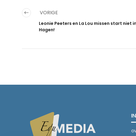
VORIGE
Leonie Peeters en La Lou missen start niet i
Hagen!
I
o