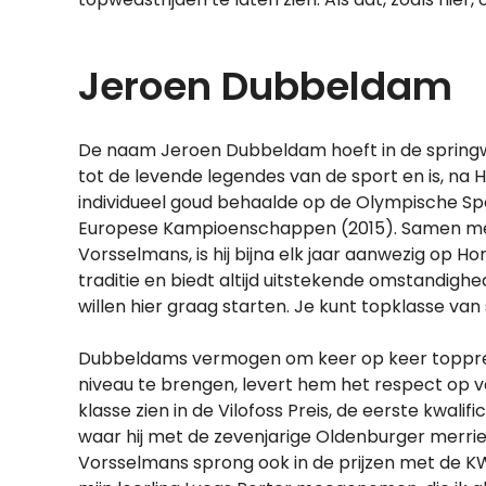
Jeroen Dubbeldam
De naam Jeroen Dubbeldam hoeft in de springw
tot de levende legendes van de sport en is, na 
individueel goud behaalde op de Olympische S
Europese Kampioenschappen (2015). Samen met 
Vorsselmans, is hij bijna elk jaar aanwezig op H
traditie en biedt altijd uitstekende omstandighe
willen hier graag starten. Je kunt topklasse va
Dubbeldams vermogen om keer op keer topprest
niveau te brengen, levert hem het respect op van
klasse zien in de Vilofoss Preis, de eerste kwal
waar hij met de zevenjarige Oldenburger merrie
Vorsselmans sprong ook in de prijzen met de K