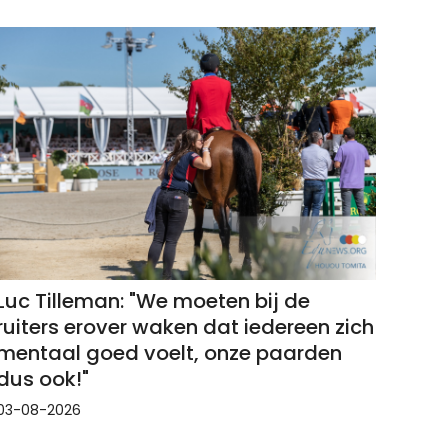
Luc Tilleman: "We moeten bij de
ruiters erover waken dat iedereen zich
mentaal goed voelt, onze paarden
dus ook!"
03-08-2026