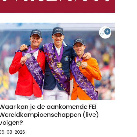
Waar kan je de aankomende FEI
Wereldkampioenschappen (live)
volgen?
06-08-2026