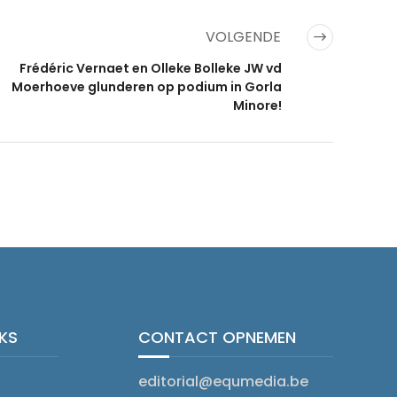
VOLGENDE
Frédéric Vernaet en Olleke Bolleke JW vd
Moerhoeve glunderen op podium in Gorla
Minore!
NKS
CONTACT OPNEMEN
editorial@equmedia.be