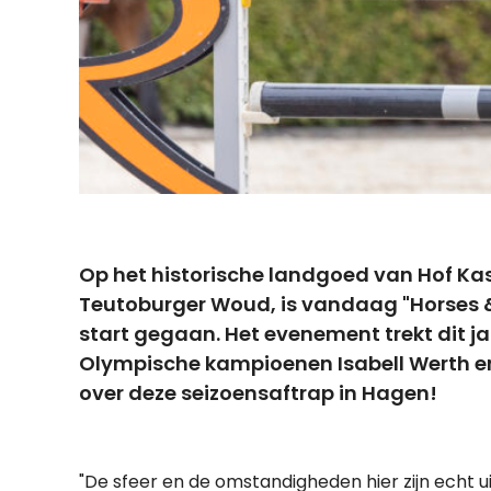
Op het historische landgoed van Hof Ka
Teutoburger Woud, is vandaag "Horses 
start gegaan. Het evenement trekt dit 
Olympische kampioenen Isabell Werth en
over deze seizoensaftrap in Hagen!
"De sfeer en de omstandigheden hier zijn echt uit