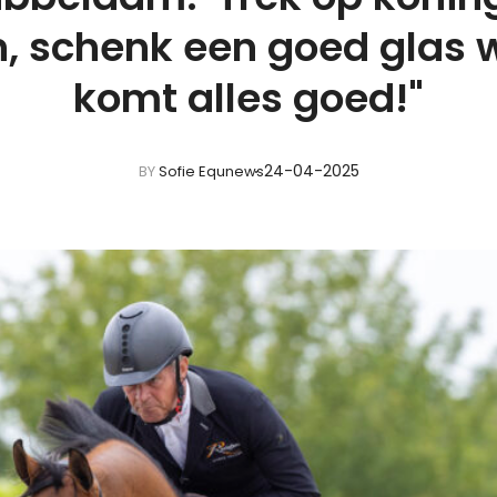
, schenk een goed glas 
komt alles goed!"
24-04-2025
BY
Sofie Equnews