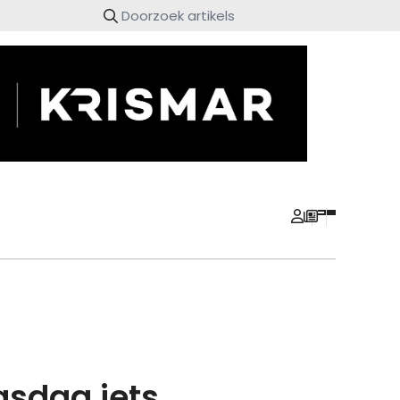
gsdag iets