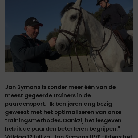
Jan Symons is zonder meer één van de
meest gegeerde trainers in de
paardensport. "Ik ben jarenlang bezig
geweest met het optimaliseren van onze
trainingsmethodes. Dankzij het lesgeven
heb ik de paarden beter leren begrijpen."
Vrijdag 17 juli zal Jan Symons LIVE tijdens het