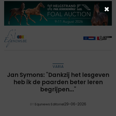
×
VARIA
Jan Symons: "Dankzij het lesgeven
heb ik de paarden beter leren
begrijpen..."
29-06-2026
BY
Equnews Editorial