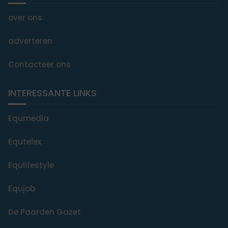
over ons
adverteren
Contacteer ons
INTERESSANTE LINKS
Equmedia
Equtelex
Equlifestyle
Equjob
De Paarden Gazet