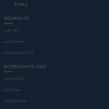
INFORMATIE
over ons
adverteren
Contacteer ons
INTERESSANTE LINKS
Equmedia
Equtelex
Equlifestyle