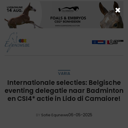
×
VARIA
Internationale selecties: Belgische
eventing delegatie naar Badminton
en CSI4* actie in Lido di Camaiore!
06-05-2025
BY
Sofie Equnews