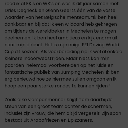
reed ik al EK’s en WK’s en was ik dit jaar samen met
Dries Degrieck en Glenn Geerts één van de vaste
waarden van het Belgische menteam. “Ik ben heel
dankbaar en blij dat ik een wildcard heb gekregen
om tijdens de wereldbeker in Mechelen te mogen
deelnemen. Ik ben heel ambitieus en kijk enorm uit
naar mijn debuut. Het is mijn enige FEI Driving World
Cup dit seizoen. Als voorbereiding rijd ik wel al enkele
kleinere indoorwedstrijden. Maar niets kan mijn
paarden helemaal voorbereiden op het luide en
fantastische publiek van Jumping Mechelen. Ik ben
erg benieuwd hoe ze hiermee zullen omgaan en ik
hoop een paar sterke rondes te kunnen rijden.”
Zoals elke vierspanmenner krijgt Tom daarbij de
steun van een groot team achter de schermen,
inclusief zijn vrouw, die hem altijd vergezelt. Zijn span
bestaat uit Arabofriezen en Lipizzaners.