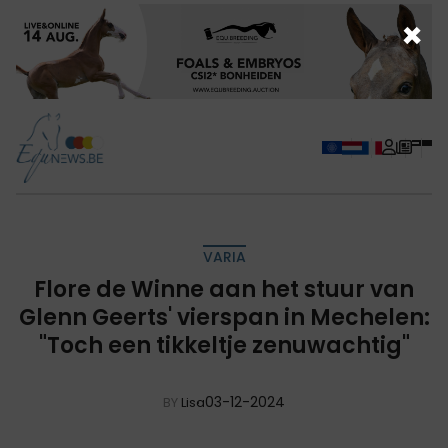
×
VARIA
Flore de Winne aan het stuur van
Glenn Geerts' vierspan in Mechelen:
"Toch een tikkeltje zenuwachtig"
03-12-2024
BY
Lisa