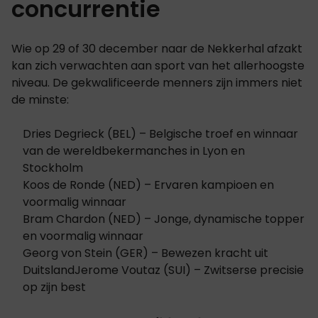
concurrentie
Wie op 29 of 30 december naar de Nekkerhal afzakt
kan zich verwachten aan sport van het allerhoogste
niveau. De gekwalificeerde menners zijn immers niet
de minste:
Dries Degrieck (BEL) – Belgische troef en winnaar
van de wereldbekermanches in Lyon en
Stockholm
Koos de Ronde (NED) – Ervaren kampioen en
voormalig winnaar
Bram Chardon (NED) – Jonge, dynamische topper
en voormalig winnaar
Georg von Stein (GER) – Bewezen kracht uit
DuitslandJerome Voutaz (SUI) – Zwitserse precisie
op zijn best