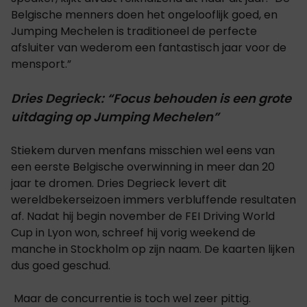
Belgische menners doen het ongelooflijk goed, en
Jumping Mechelen is traditioneel de perfecte
afsluiter van wederom een fantastisch jaar voor de
mensport.”
Dries Degrieck: “Focus behouden is een grote
uitdaging op Jumping Mechelen”
Stiekem durven menfans misschien wel eens van
een eerste Belgische overwinning in meer dan 20
jaar te dromen. Dries Degrieck levert dit
wereldbekerseizoen immers verbluffende resultaten
af. Nadat hij begin november de FEI Driving World
Cup in Lyon won, schreef hij vorig weekend de
manche in Stockholm op zijn naam. De kaarten lijken
dus goed geschud.
Maar de concurrentie is toch wel zeer pittig.