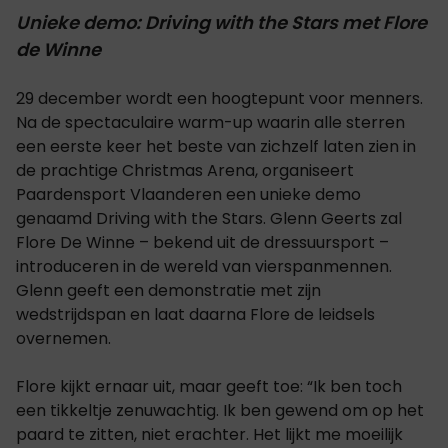
Unieke demo: Driving with the Stars met Flore
de Winne
29 december wordt een hoogtepunt voor menners.
Na de spectaculaire warm-up waarin alle sterren
een eerste keer het beste van zichzelf laten zien in
de prachtige Christmas Arena, organiseert
Paardensport Vlaanderen een unieke demo
genaamd Driving with the Stars. Glenn Geerts zal
Flore De Winne – bekend uit de dressuursport –
introduceren in de wereld van vierspanmennen.
Glenn geeft een demonstratie met zijn
wedstrijdspan en laat daarna Flore de leidsels
overnemen.
Flore kijkt ernaar uit, maar geeft toe: “Ik ben toch
een tikkeltje zenuwachtig. Ik ben gewend om op het
paard te zitten, niet erachter. Het lijkt me moeilijk