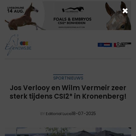
×
SPORTNIEUWS
Jos Verlooy en Wilm Vermeir zeer
sterk tijdens CSI2* in Kronenberg!
18-07-2025
BY
Editorial Luca