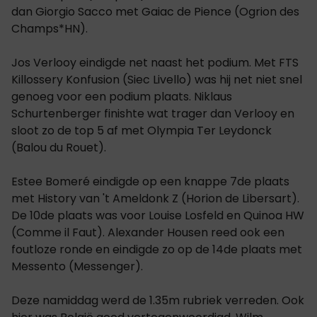
dan Giorgio Sacco met Gaiac de Pience (Ogrion des
Champs*HN).
Jos Verlooy eindigde net naast het podium. Met FTS
Killossery Konfusion (Siec Livello) was hij net niet snel
genoeg voor een podium plaats. Niklaus
Schurtenberger finishte wat trager dan Verlooy en
sloot zo de top 5 af met Olympia Ter Leydonck
(Balou du Rouet).
Estee Bomeré eindigde op een knappe 7de plaats
met History van 't Ameldonk Z (Horion de Libersart).
De 10de plaats was voor Louise Losfeld en Quinoa HW
(Comme il Faut). Alexander Housen reed ook een
foutloze ronde en eindigde zo op de 14de plaats met
Messento (Messenger).
Deze namiddag werd de 1.35m rubriek verreden. Ook