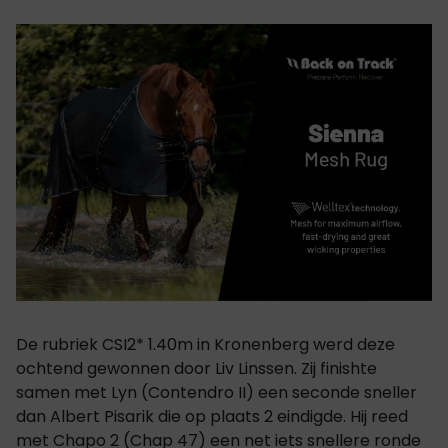
De rubriek CSI2* 1.40m in Kronenberg werd deze
ochtend gewonnen door Liv Linssen. Zij finishte
samen met Lyn (Contendro II) een seconde sneller
dan Albert Pisarik die op plaats 2 eindigde. Hij reed
met Chapo 2 (Chap 47) een net iets snellere ronde