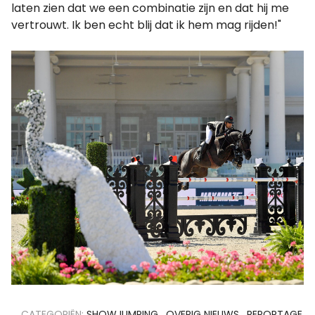
laten zien dat we een combinatie zijn en dat hij me
vertrouwt. Ik ben echt blij dat ik hem mag rijden!"
CATEGORIËN:
SHOWJUMPING
,
OVERIG NIEUWS
,
REPORTAGE