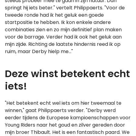
steeds probeer mee te gaan in zijn natuur. Dan
springt hij iets beter." vertelt Philippaerts. "Voor de
tweede ronde had ik het geluk een goede
startpositie te hebben. Ik kon enkele andere
combinaties zien en zo mijn definitief plan maken
voor de barrage. Verder had ik ook het geluk aan
mijn zijde. Richting de laatste hindernis reed ik op
ruim, maar Derby hielp me..."
Deze winst betekent echt
iets!
"Het betekent echt wel iets om hier tweemaal te
winnen," gaat Philippaerts verder. "Derby werd
eerder tijdens de Europese kampioenschappen voor
Young Riders naar het goud en zilver gereden door
mijn broer Thibault. Het is een fantastisch paard. We