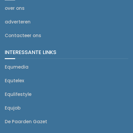
over ons
adverteren
Contacteer ons
INTERESSANTE LINKS
Equmedia
Equtelex
Equlifestyle
Equjob
De Paarden Gazet