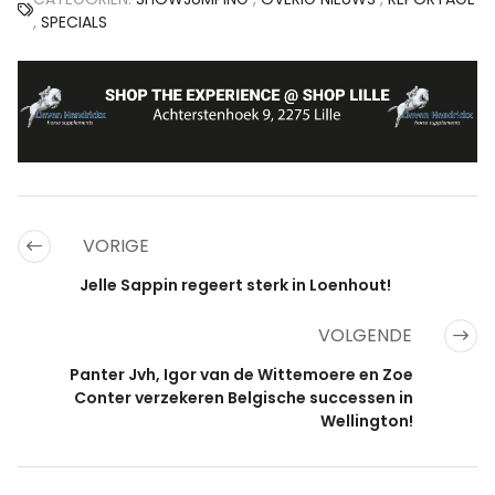
,
SPECIALS
VORIGE
Jelle Sappin regeert sterk in Loenhout!
VOLGENDE
Panter Jvh, Igor van de Wittemoere en Zoe
Conter verzekeren Belgische successen in
Wellington!