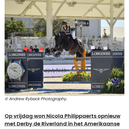
© Andrew Ryback Photography.
Op vrijdag won Nicola Philippaerts opnieuw
met Derby de Riverland in het Amerikaanse