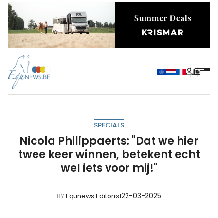
SPECIALS
Nicola Philippaerts: "Dat we hier
twee keer winnen, betekent echt
wel iets voor mij!"
22-03-2025
BY
Equnews Editorial