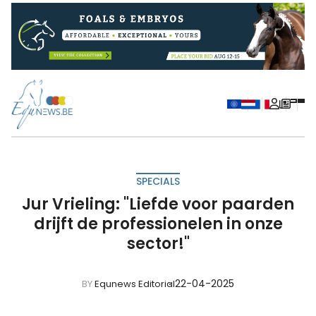
SPECIALS
Jur Vrieling: "Liefde voor paarden
drijft de professionelen in onze
sector!"
22-04-2025
BY
Equnews Editorial