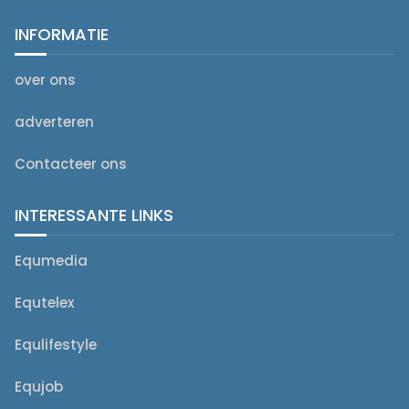
INFORMATIE
over ons
adverteren
Contacteer ons
INTERESSANTE LINKS
Equmedia
Equtelex
Equlifestyle
Equjob