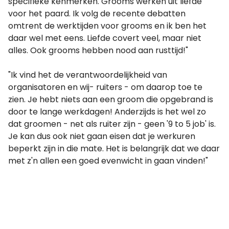
specifieke kenmerken. Grooms werken uit liefde
voor het paard. Ik volg de recente debatten
omtrent de werktijden voor grooms en ik ben het
daar wel met eens. Liefde covert veel, maar niet
alles. Ook grooms hebben nood aan rusttijd!"
"Ik vind het de verantwoordelijkheid van
organisatoren en wij- ruiters - om daarop toe te
zien. Je hebt niets aan een groom die opgebrand is
door te lange werkdagen! Anderzijds is het wel zo
dat groomen - net als ruiter zijn - geen '9 to 5 job' is.
Je kan dus ook niet gaan eisen dat je werkuren
beperkt zijn in die mate. Het is belangrijk dat we daar
met z'n allen een goed evenwicht in gaan vinden!"