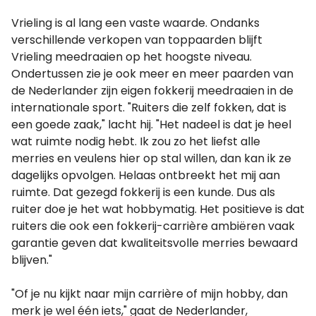
Vrieling is al lang een vaste waarde. Ondanks
verschillende verkopen van toppaarden blijft
Vrieling meedraaien op het hoogste niveau.
Ondertussen zie je ook meer en meer paarden van
de Nederlander zijn eigen fokkerij meedraaien in de
internationale sport. "Ruiters die zelf fokken, dat is
een goede zaak," lacht hij. "Het nadeel is dat je heel
wat ruimte nodig hebt. Ik zou zo het liefst alle
merries en veulens hier op stal willen, dan kan ik ze
dagelijks opvolgen. Helaas ontbreekt het mij aan
ruimte. Dat gezegd fokkerij is een kunde. Dus als
ruiter doe je het wat hobbymatig. Het positieve is dat
ruiters die ook een fokkerij-carrière ambiëren vaak
garantie geven dat kwaliteitsvolle merries bewaard
blijven."
"Of je nu kijkt naar mijn carrière of mijn hobby, dan
merk je wel één iets," gaat de Nederlander,