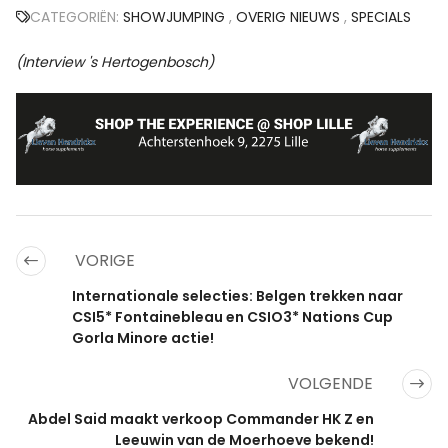
CATEGORIËN:
SHOWJUMPING
,
OVERIG NIEUWS
,
SPECIALS
(Interview 's Hertogenbosch)
VORIGE
Internationale selecties: Belgen trekken naar
CSI5* Fontainebleau en CSIO3* Nations Cup
Gorla Minore actie!
VOLGENDE
Abdel Said maakt verkoop Commander HK Z en
Leeuwin van de Moerhoeve bekend!