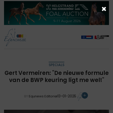
×
SPECIALS
Gert Vermeiren: "De nieuwe formule
van de BWP keuring ligt me wel!"
13-01-2025
BY
Equnews Editorial