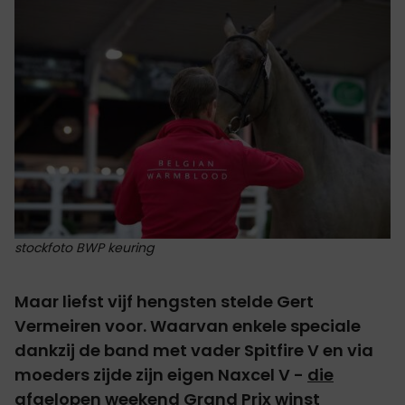
stockfoto BWP keuring
Maar liefst vijf hengsten stelde Gert
Vermeiren voor. Waarvan enkele speciale
dankzij de band met vader Spitfire V en via
moeders zijde zijn eigen Naxcel V -
die
afgelopen weekend Grand Prix winst