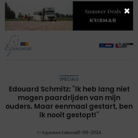
×
SPECIALS
Edouard Schmitz: "Ik heb lang niet
mogen paardrijden van mijn
ouders. Maar eenmaal gestart, ben
ik nooit gestopt!"
11-09-2024
BY
Equnews Editorial