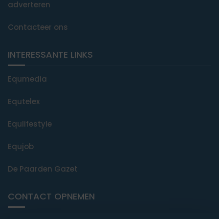
adverteren
Contacteer ons
INTERESSANTE LINKS
Equmedia
Equtelex
Equlifestyle
Equjob
De Paarden Gazet
CONTACT OPNEMEN