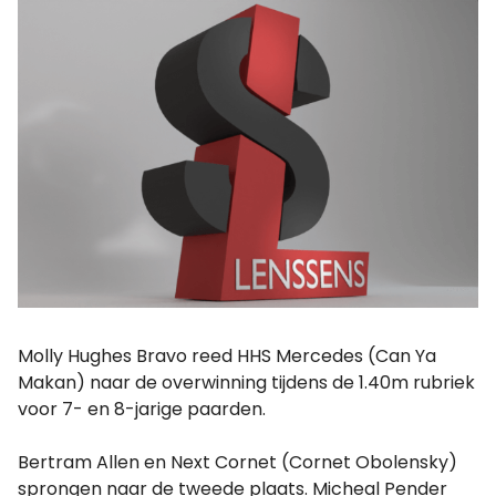
Molly Hughes Bravo reed HHS Mercedes (Can Ya
Makan) naar de overwinning tijdens de 1.40m rubriek
voor 7- en 8-jarige paarden.
Bertram Allen en Next Cornet (Cornet Obolensky)
sprongen naar de tweede plaats. Micheal Pender