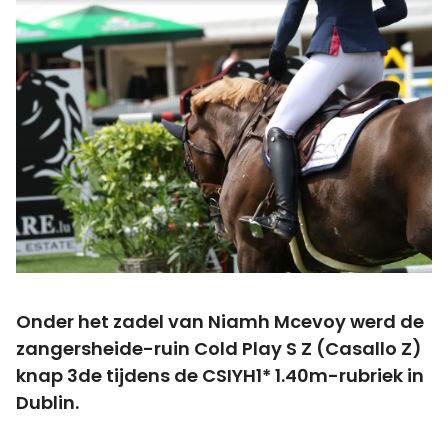
Onder het zadel van Niamh Mcevoy werd de
zangersheide-ruin Cold Play S Z (Casallo Z)
knap 3de tijdens de CSIYH1* 1.40m-rubriek in
Dublin.