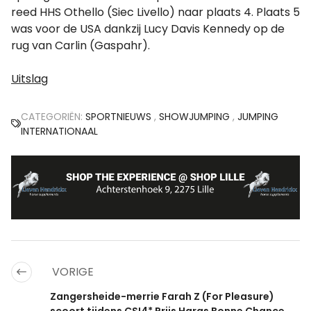
reed HHS Othello (Siec Livello) naar plaats 4. Plaats 5
was voor de USA dankzij Lucy Davis Kennedy op de
rug van Carlin (Gaspahr).
Uitslag
CATEGORIËN:
SPORTNIEUWS
,
SHOWJUMPING
,
JUMPING
INTERNATIONAAL
VORIGE
Zangersheide-merrie Farah Z (For Pleasure)
scoort tijdens CSI4* Prijs Haras Bonne Chance