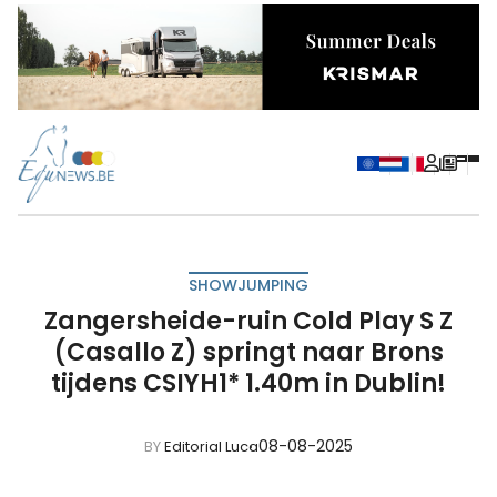
SHOWJUMPING
Zangersheide-ruin Cold Play S Z
(Casallo Z) springt naar Brons
tijdens CSIYH1* 1.40m in Dublin!
08-08-2025
BY
Editorial Luca