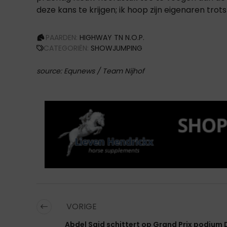
deze kans te krijgen; ik hoop zijn eigenaren trot
PAARDEN:
HIGHWAY TN N.O.P.
CATEGORIËN:
SHOWJUMPING
source: Equnews / Team Nijhof
VORIGE
Abdel Said schittert op Grand Prix podium 