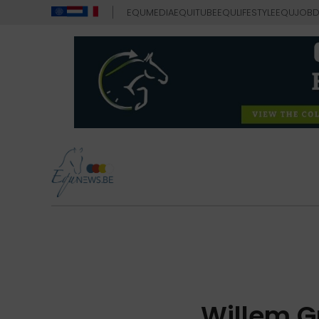
EQUMEDIA
EQUITUBE
EQULIFESTYLE
EQUJOB
D
Willem Gr