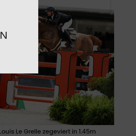
Louis Le Grelle zegeviert in 1.45m