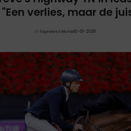
 "Een verlies, maar de juis
10-01-2026
BY
Equnews Editorial