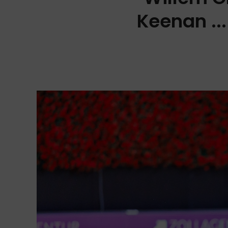
Keenan ...