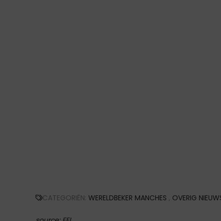
CATEGORIËN:
WERELDBEKER MANCHES
,
OVERIG NIEUW
source: FEI