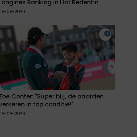
Longines Ranking in Hof Redentin
08-08-2026
Zoe Conter: "Super blij, de paarden
verkeren in top conditie!"
08-08-2026