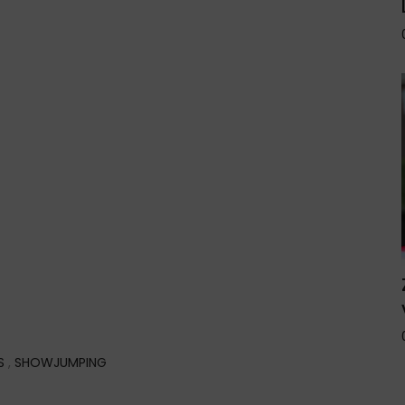
S
,
SHOWJUMPING