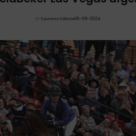
16-09-2024
BY
Equnews Editorial