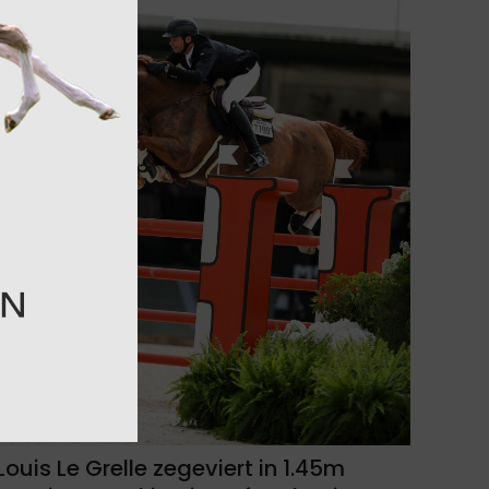
Louis Le Grelle zegeviert in 1.45m