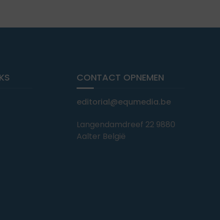
NKS
CONTACT OPNEMEN
editorial@equmedia.be
Langendamdreef 22 9880
Aalter België