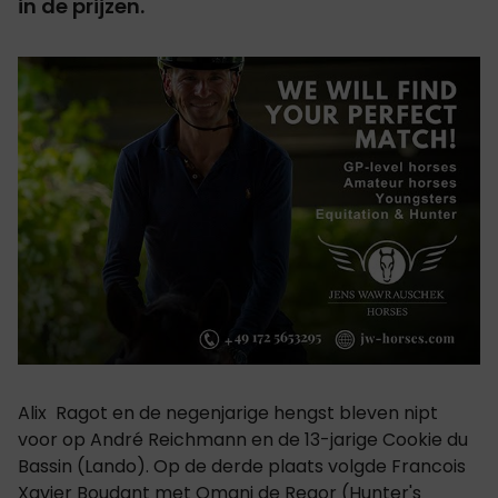
in de prijzen.
Alix Ragot en de negenjarige hengst bleven nipt
voor op André Reichmann en de 13-jarige Cookie du
Bassin (Lando). Op de derde plaats volgde Francois
Xavier Boudant met Omani de Regor (Hunter's