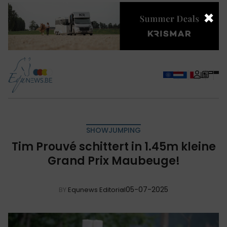
×
SHOWJUMPING
Tim Prouvé schittert in 1.45m kleine
Grand Prix Maubeuge!
05-07-2025
BY
Equnews Editorial