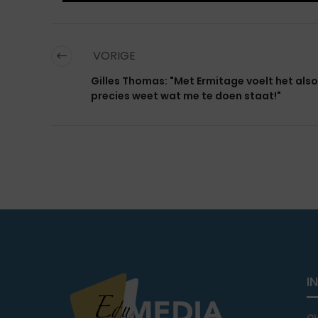
VORIGE
Gilles Thomas: "Met Ermitage voelt het alsof
precies weet wat me te doen staat!"
I
o