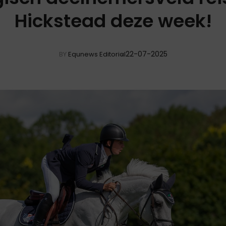
Hickstead deze week!
22-07-2025
BY
Equnews Editorial