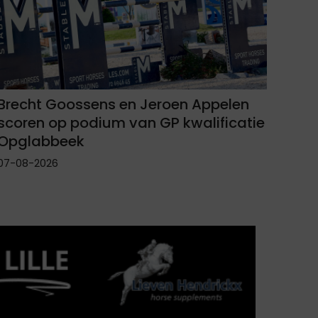
Brecht Goossens en Jeroen Appelen
scoren op podium van GP kwalificatie
Opglabbeek
07-08-2026