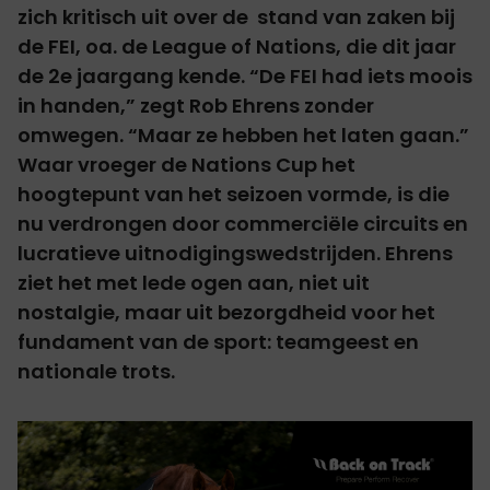
zich kritisch uit over de stand van zaken bij
de FEI, oa. de League of Nations, die dit jaar
de 2e jaargang kende. “De FEI had iets moois
in handen,” zegt Rob Ehrens zonder
omwegen. “Maar ze hebben het laten gaan.”
Waar vroeger de Nations Cup het
hoogtepunt van het seizoen vormde, is die
nu verdrongen door commerciële circuits en
lucratieve uitnodigingswedstrijden. Ehrens
ziet het met lede ogen aan, niet uit
nostalgie, maar uit bezorgdheid voor het
fundament van de sport: teamgeest en
nationale trots.