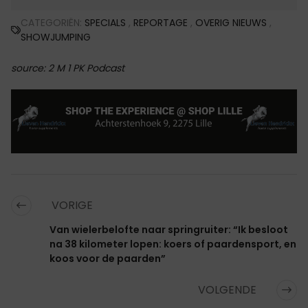
CATEGORIËN:
SPECIALS
,
REPORTAGE
,
OVERIG NIEUWS
,
SHOWJUMPING
source: 2 M 1 PK Podcast
VORIGE
Van wielerbelofte naar springruiter: “Ik besloot
na 38 kilometer lopen: koers of paardensport, en
koos voor de paarden”
VOLGENDE