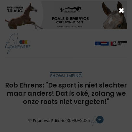
×
SHOWJUMPING
Rob Ehrens: "De sport is niet slechter
maar anders! Dat is oké, zolang we
onze roots niet vergeten!"
30-10-2025
BY
Equnews Editorial