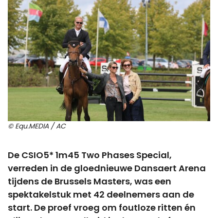
© Equ.MEDIA / AC
De CSIO5* 1m45 Two Phases Special,
verreden in de gloednieuwe Dansaert Arena
tijdens de Brussels Masters, was een
spektakelstuk met 42 deelnemers aan de
start. De proef vroeg om foutloze ritten én