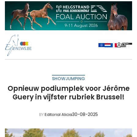
SHOWJUMPING
Opnieuw podiumplek voor Jérôme
Guery in vijfster rubriek Brussel!
30-08-2025
BY
Editorial Alicia