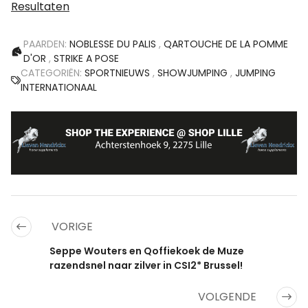
Resultaten
PAARDEN:
NOBLESSE DU PALIS
,
QARTOUCHE DE LA POMME
D'OR
,
STRIKE A POSE
CATEGORIËN:
SPORTNIEUWS
,
SHOWJUMPING
,
JUMPING
INTERNATIONAAL
VORIGE
Seppe Wouters en Qoffiekoek de Muze
razendsnel naar zilver in CSI2* Brussel!
VOLGENDE