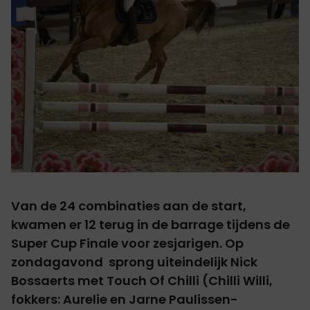
Van de 24 combinaties aan de start,
kwamen er 12 terug in de barrage tijdens de
Super Cup Finale voor zesjarigen. Op
zondagavond sprong uiteindelijk Nick
Bossaerts met Touch Of Chilli (Chilli Willi,
fokkers: Aurelie en Jarne Paulissen-