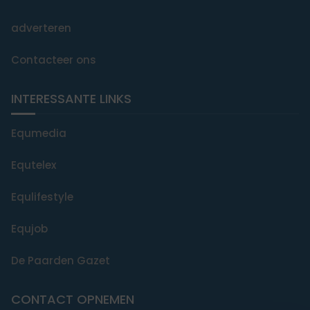
adverteren
Contacteer ons
INTERESSANTE LINKS
Equmedia
Equtelex
Equlifestyle
Equjob
De Paarden Gazet
CONTACT OPNEMEN