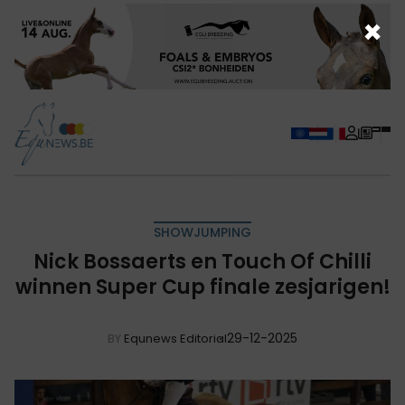
×
SHOWJUMPING
Nick Bossaerts en Touch Of Chilli
winnen Super Cup finale zesjarigen!
29-12-2025
BY
Equnews Editorial