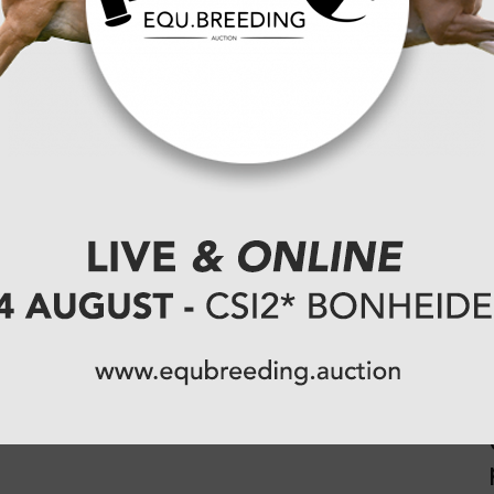
top drie. De Duitse strandde op het podium met de