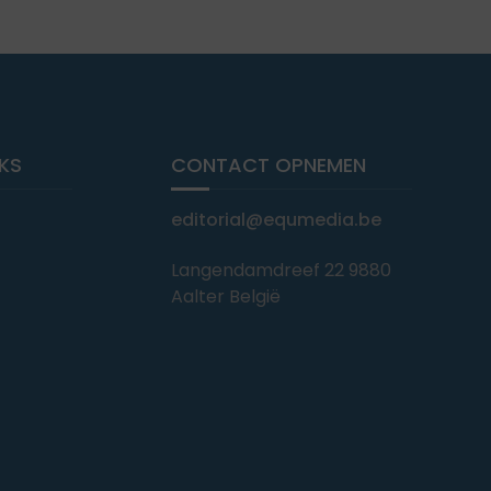
NKS
CONTACT OPNEMEN
editorial@equmedia.be
Langendamdreef 22 9880
Aalter België