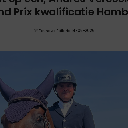
nd Prix kwalificatie Hamb
14-05-2026
BY
Equnews Editorial