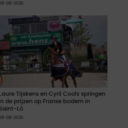
08-08-2026
Laure Tijskens en Cyril Cools springen
in de prijzen op Franse bodem in
Saint-Lô
08-08-2026