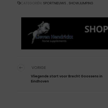
CATEGORIËN:
SPORTNIEUWS
,
SHOWJUMPING
VORIGE
Vliegende start voor Brecht Goossens in
Eindhoven