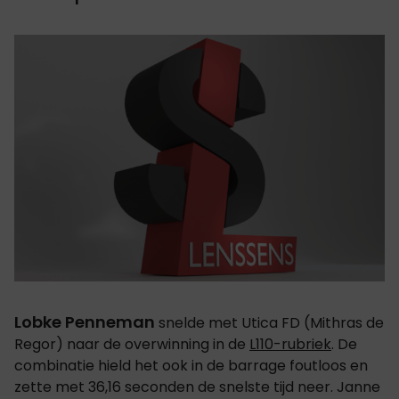
Lobke Penneman
snelde met Utica FD (Mithras de
Regor) naar de overwinning in de
L110-rubriek
. De
combinatie hield het ook in de barrage foutloos en
zette met 36,16 seconden de snelste tijd neer. Janne