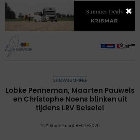
×
SHOWJUMPING
Lobke Penneman, Maarten Pauwels
en Christophe Noens blinken uit
tijdens LRV Belsele!
08-07-2026
BY
Editorial Luca