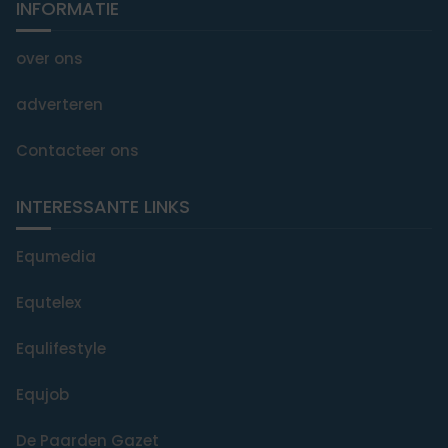
INFORMATIE
over ons
adverteren
Contacteer ons
INTERESSANTE LINKS
Equmedia
Equtelex
Equlifestyle
Equjob
De Paarden Gazet