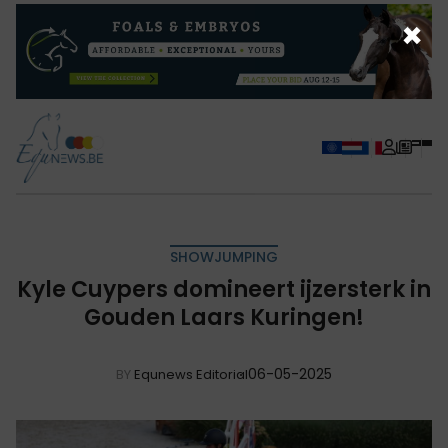
×
SHOWJUMPING
Kyle Cuypers domineert ijzersterk in
Gouden Laars Kuringen!
06-05-2025
BY
Equnews Editorial