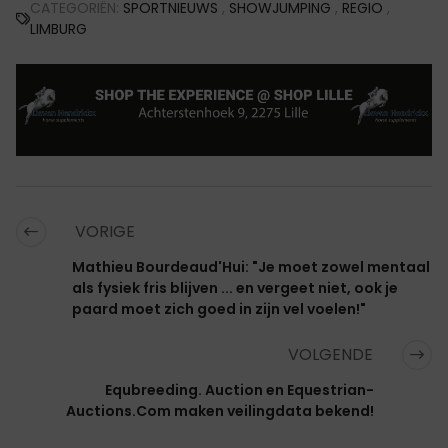
CATEGORIËN:
SPORTNIEUWS
,
SHOWJUMPING
,
REGIO
,
LIMBURG
VORIGE
Mathieu Bourdeaud'Hui: "Je moet zowel mentaal
als fysiek fris blijven ... en vergeet niet, ook je
paard moet zich goed in zijn vel voelen!"
VOLGENDE
Equbreeding. Auction en Equestrian-
Auctions.Com maken veilingdata bekend!