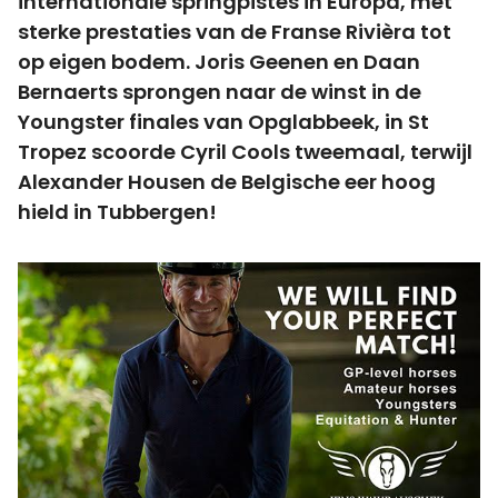
internationale springpistes in Europa, met
sterke prestaties van de Franse Rivièra tot
op eigen bodem. Joris Geenen en Daan
Bernaerts sprongen naar de winst in de
Youngster finales van Opglabbeek, in St
Tropez scoorde Cyril Cools tweemaal, terwijl
Alexander Housen de Belgische eer hoog
hield in Tubbergen!