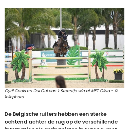
Cyril Cools en Oui Oui van 't Steentje win at MET Oliva - ©
1clicphoto
De Belgische ruiters hebben een sterke
ochtend achter de rug op de verschillende