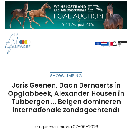
SHOWJUMPING
Joris Geenen, Daan Bernaerts in
Opglabbeek, Alexander Housen in
Tubbergen ... Belgen domineren
internationale zondagochtend!
07-06-2026
BY
Equnews Editorial