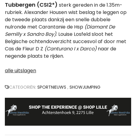
Tubbergen (CSI2*)
sterk gereden in de 1.35m-
rubriek. Alexander Housen wist beslag te leggen op
de tweede plaats dankzij een snelle dubbele
nulronde met Carantanie de Hsp
(Diamant De
Semilly x Sandro Boy)
. Louise Losfeld sloot het
Belgische ochtendoverzicht succesvol af door met
Cas de Fleur D Z
(Canturano I x Darco)
naar de
negende plaats te rijden.
alle uitslagen
CATEGORIËN:
SPORTNIEUWS
,
SHOWJUMPING