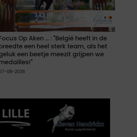
Focus Op Aken ... : "België heeft in de
breedte een heel sterk team, als het
geluk een beetje meezit grijpen we
medailles!"
07-08-2026