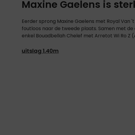
Maxine Gaelens is ster
Eerder sprong Maxine Gaelens met Royal Van 't
foutloos naar de tweede plaats. Samen met de
enkel Bouadbellah Chelef met Arretot Wi Ro Z (
uitslag 1.40m