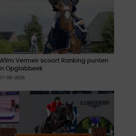
Wilm Vermeir scoort Ranking punten
in Opglabbeek
07-08-2026