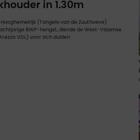
khouder in 1.30m
 Hooghemelrijk (Tangelo van de Zuuthoeve)
 achtjarige BWP-hengst, diende de West-Vlaamse
Arezzo VDL) voor zich dulden.