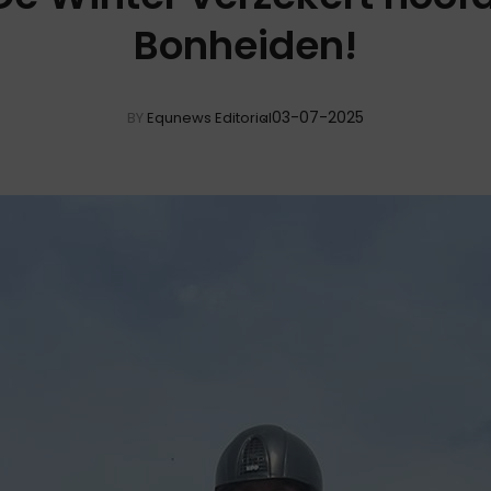
Bonheiden!
03-07-2025
BY
Equnews Editorial