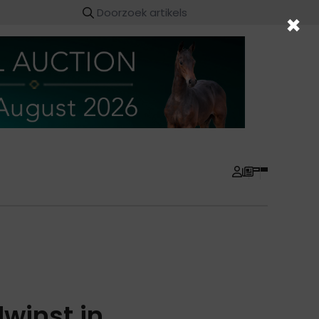
×
winst in