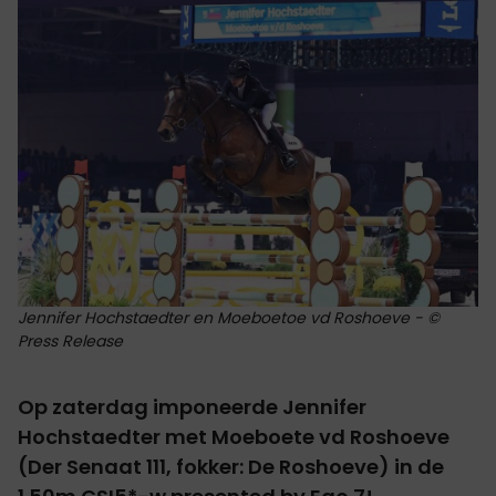
Jennifer Hochstaedter en Moeboetoe vd Roshoeve - ©
Press Release
Op zaterdag imponeerde Jennifer
Hochstaedter met Moeboete vd Roshoeve
(Der Senaat 111, fokker: De Roshoeve) in de