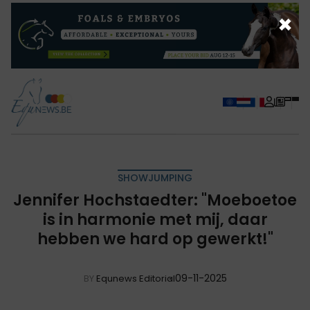
×
SHOWJUMPING
Jennifer Hochstaedter: "Moeboetoe
is in harmonie met mij, daar
hebben we hard op gewerkt!"
09-11-2025
BY
Equnews Editorial