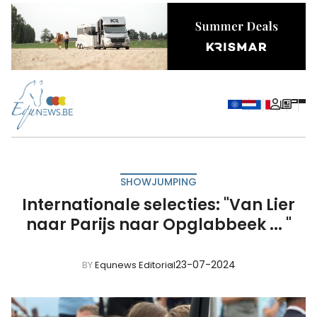
SHOWJUMPING
Internationale selecties: "Van Lier
naar Parijs naar Opglabbeek ... "
23-07-2024
BY
Equnews Editorial