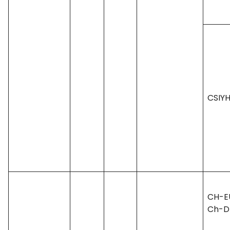
CSIYH
CH-E
Ch-D