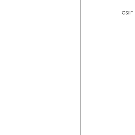
CSI1*