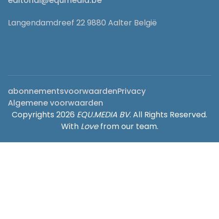
editorial@equmedia.be
Langendamdreef 22 9880 Aalter België
abonnementsvoorwaarden
Privacy
Algemene voorwaarden
Copyrights 2026
EQU.MEDIA BV
. All Rights Reserved.
With
Love
from our team.