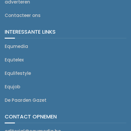
adverteren
Contacteer ons
INTERESSANTE LINKS
Equmedia
Equtelex
Equlifestyle
Equjob
De Paarden Gazet
CONTACT OPNEMEN