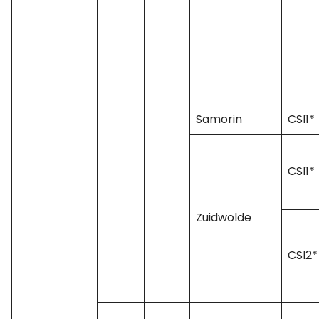
Samorin
CSI1*
CSI1*
Zuidwolde
CSI2*