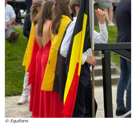
©: Equifans