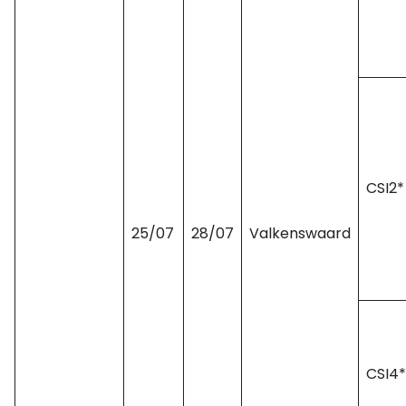
CSI2*
25/07
28/07
Valkenswaard
CSI4*