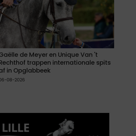
Gaëlle de Meyer en Unique Van 't
Rechthof trappen internationale spits
af in Opglabbeek
06-08-2026