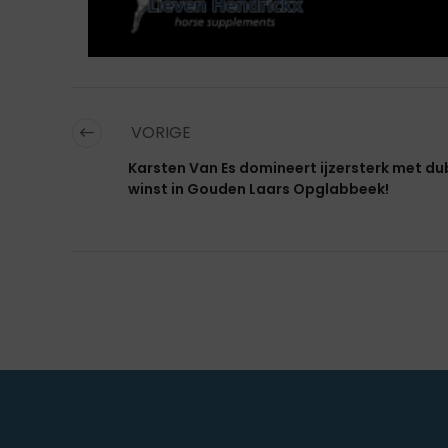
VORIGE
Karsten Van Es domineert ijzersterk met du
winst in Gouden Laars Opglabbeek!