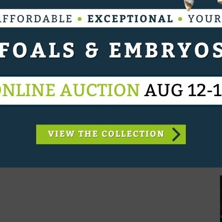
oswandelingen... ik ben dankbaar voor alles wat hij