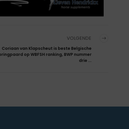
VOLGENDE
Coriaan van Klapscheut is beste Belgische
pringpaard op WBFSH ranking, BWP nummer
drie ...