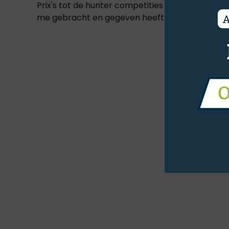
Prix's tot de hunter competities alsook tijdens b
me gebracht en gegeven heeft!"