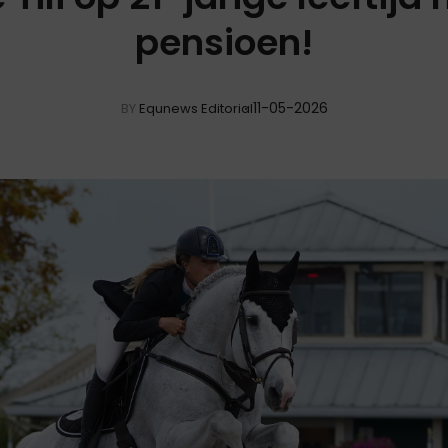
pensioen!
11-05-2026
BY
Equnews Editorial