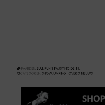
PAARDEN:
BULL RUN'S FAUSTINO DE TILI
CATEGORIËN:
SHOWJUMPING
,
OVERIG NIEUWS