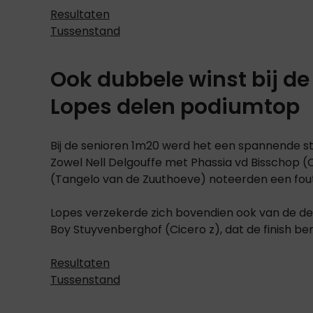
Resultaten
Tussenstand
Ook dubbele winst bij de
Lopes delen podiumtop
Bij de senioren 1m20 werd het een spannende st
Zowel Nell Delgouffe met Phassia vd Bisschop (
(Tangelo van de Zuuthoeve) noteerden een foutl
Lopes verzekerde zich bovendien ook van de de
Boy Stuyvenberghof (Cicero z), dat de finish ber
Resultaten
Tussenstand