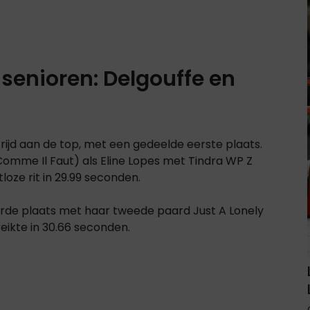
 senioren: Delgouffe en
rijd aan de top, met een gedeelde eerste plaats.
Comme Il Faut) als Eline Lopes met Tindra WP Z
oze rit in 29.99 seconden.
rde plaats met haar tweede paard Just A Lonely
eikte in 30.66 seconden.