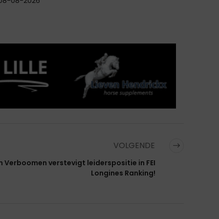
08-08-2026
VOLGENDE
n Verboomen verstevigt leiderspositie in FEI
Longines Ranking!