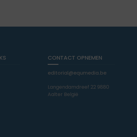
NKS
CONTACT OPNEMEN
editorial@equmedia.be
Langendamdreef 22 9880
Aalter België