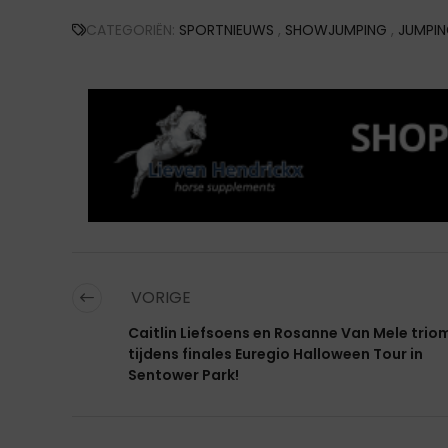
CATEGORIËN:
SPORTNIEUWS
,
SHOWJUMPING
,
JUMPIN
VORIGE
Caitlin Liefsoens en Rosanne Van Mele trio
tijdens finales Euregio Halloween Tour in
Sentower Park!