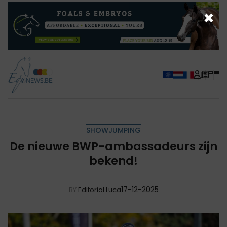
×
SHOWJUMPING
De nieuwe BWP-ambassadeurs zijn
bekend!
17-12-2025
BY
Editorial Luca