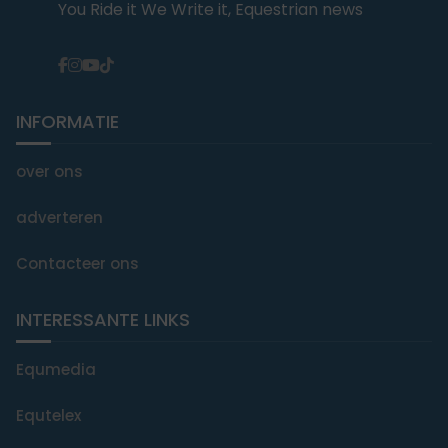
You Ride it We Write it, Equestrian news
INFORMATIE
over ons
adverteren
Contacteer ons
INTERESSANTE LINKS
Equmedia
Equtelex