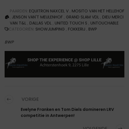
PAARDEN:
EQUITRON NAXCEL V
,
MOSITO VAN HET HELLEHOF
,
JENSON VAN'T MEULENHOF
,
GRAND SLAM VDL
,
DIEU MERCI
VAN T&L
,
DALLAS VDL
,
UNITED TOUCH S
,
UNTOUCHABLE
CATEGORIËN:
SHOWJUMPING
,
FOKKERIJ
,
BWP
BWP
VORIGE
Evelyne Franken en Tom Diels domineren LRV
competitie in Antwerpen!
VOLGENDE