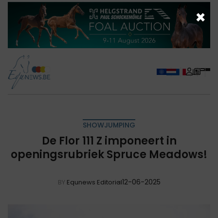
×
SHOWJUMPING
De Flor 111 Z imponeert in
openingsrubriek Spruce Meadows!
12-06-2025
BY
Equnews Editorial