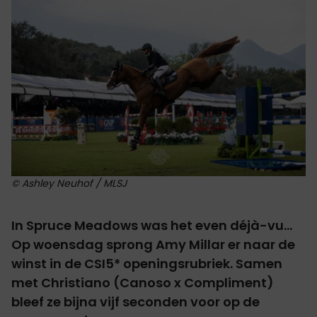
© Ashley Neuhof / MLSJ
In Spruce Meadows was het even déjà-vu...
Op woensdag sprong Amy Millar er naar de
winst in de CSI5* openingsrubriek. Samen
met Christiano (Canoso x Compliment)
bleef ze bijna vijf seconden voor op de