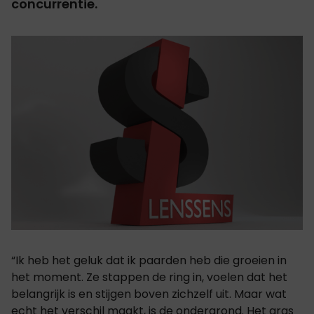
concurrentie.
“Ik heb het geluk dat ik paarden heb die groeien in
het moment. Ze stappen de ring in, voelen dat het
belangrijk is en stijgen boven zichzelf uit. Maar wat
echt het verschil maakt, is de ondergrond. Het gras