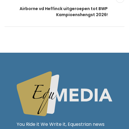
Airborne vd Heffinck uitgeroepen tot BWP
Kampioenshengst 2026!
You Ride it We Write it, Equestrian news