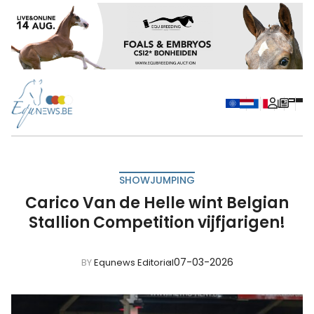
SHOWJUMPING
Carico Van de Helle wint Belgian
Stallion Competition vijfjarigen!
07-03-2026
BY
Equnews Editorial