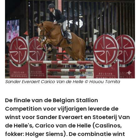
Sander Everaert Carico Van de Helle © Houou Tomita
De finale van de Belgian Stallion
Competition voor vijfjarigen leverde de
winst voor Sander Everaert en Stoeterij Van
de Helle's, Carico van de Helle (Caslinos,
fokker: Holger Siems). De combinatie wint