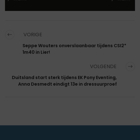
VORIGE
Seppe Wouters onverslaanbaar tijdens CSI2*
1m40 in Lier!
VOLGENDE
Duitsland start sterk tijdens EK Pony Eventing,
Anna Desmedt eindigt 13e in dressuurproef