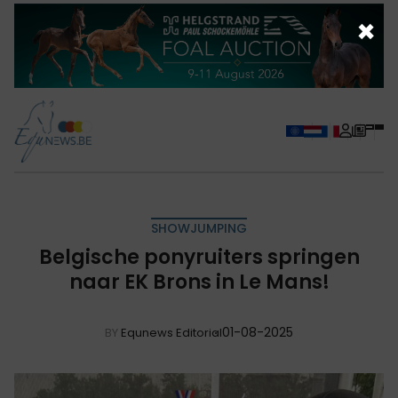
×
SHOWJUMPING
Belgische ponyruiters springen
naar EK Brons in Le Mans!
01-08-2025
BY
Equnews Editorial