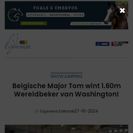
×
SHOWJUMPING
Belgische Major Tom wint 1.60m
Wereldbeker van Washington!
27-10-2024
BY
Equnews Editorial