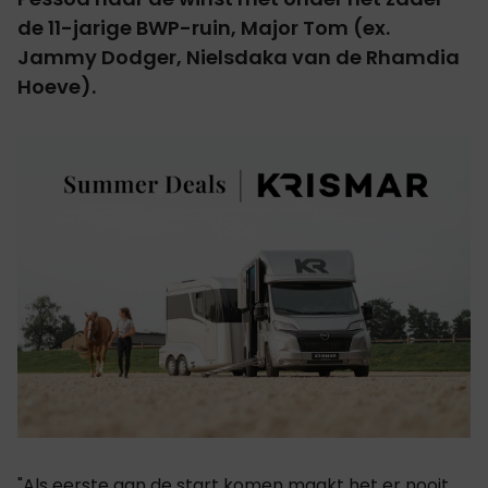
de 11-jarige BWP-ruin, Major Tom
(ex.
Jammy Dodger, Nielsdaka van de Rhamdia
Hoeve).
"Als eerste aan de start komen maakt het er nooit