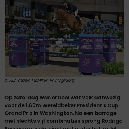
© FEI/ Shawn McMillen Photography
Op zaterdag was er heel wat volk aanwezig
voor de 1.60m Wereldbeker President's Cup
Grand Prix in Washington. Na een barrage
met slechts vijf combinaties sprong Rodrigo
Pessoa naar de winst met onder het zadel