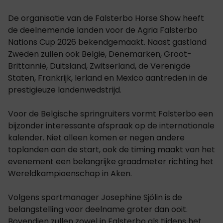
De organisatie van de Falsterbo Horse Show heeft
de deelnemende landen voor de Agria Falsterbo
Nations Cup 2026 bekendgemaakt. Naast gastland
Zweden zullen ook België, Denemarken, Groot-
Brittannië, Duitsland, Zwitserland, de Verenigde
Staten, Frankrijk, Ierland en Mexico aantreden in de
prestigieuze landenwedstrijd.
Voor de Belgische springruiters vormt Falsterbo een
bijzonder interessante afspraak op de internationale
kalender. Niet alleen komen er negen andere
toplanden aan de start, ook de timing maakt van het
evenement een belangrijke graadmeter richting het
Wereldkampioenschap in Aken.
Volgens sportmanager Josephine Sjölin is de
belangstelling voor deelname groter dan ooit.
Bovendien zullen zowel in Falsterbo als tijdens het