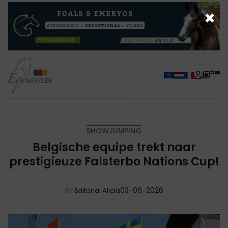
×
SHOWJUMPING
Belgische equipe trekt naar
prestigieuze Falsterbo Nations Cup!
03-06-2026
BY
Editorial Alicia