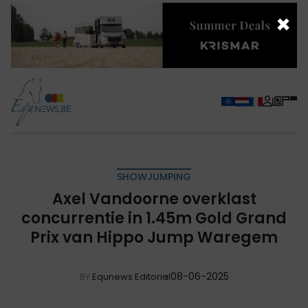
×
SHOWJUMPING
Axel Vandoorne overklast
concurrentie in 1.45m Gold Grand
Prix van Hippo Jump Waregem
08-06-2025
BY
Equnews Editorial