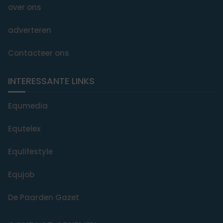
over ons
adverteren
Contacteer ons
INTERESSANTE LINKS
Equmedia
Equtelex
Equlifestyle
Equjob
De Paarden Gazet