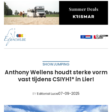
SHOWJUMPING
Anthony Wellens houdt sterke vorm
vast tijdens CSIYH1* in Lier!
07-09-2025
BY
Editorial Luca