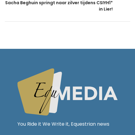
Sacha Beghuin springt naar zilver tijdens CSIYH1*
in Lier!
You Ride it We Write it, Equestrian news