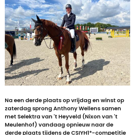
Na een derde plaats op vrijdag en winst op
zaterdag sprong Anthony Wellens samen
met Selektra van 't Heyveld (Nixon van 't
Meulenhof) vandaag opnieuw naar de
derde plaats tijdens de CSIYH1*-competitie