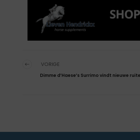
VORIGE
Dimme d’Haese’s Surrimo vindt nieuwe ruit