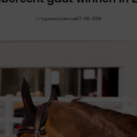
07-06-2019
BY
Equnews Editorial