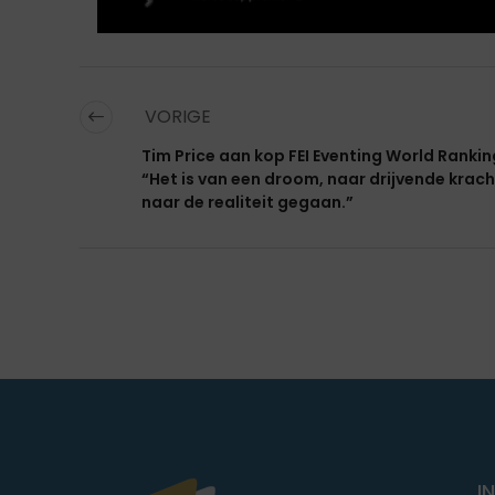
VORIGE
Tim Price aan kop FEI Eventing World Rankin
“Het is van een droom, naar drijvende krach
naar de realiteit gegaan.”
I