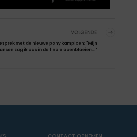
VOLGENDE
gesprek met de nieuwe pony kampioen: "Mijn
ansen zag ik pas in de finale openbloeien..."
NKS
CONTACT OPNEMEN