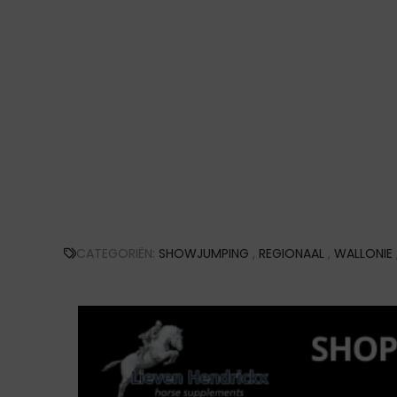
CATEGORIËN:
SHOWJUMPING
,
REGIONAAL
,
WALLONIE