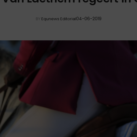
04-06-2019
BY
Equnews Editorial