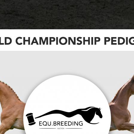
erlijke paardenaccommodatie op de markt.