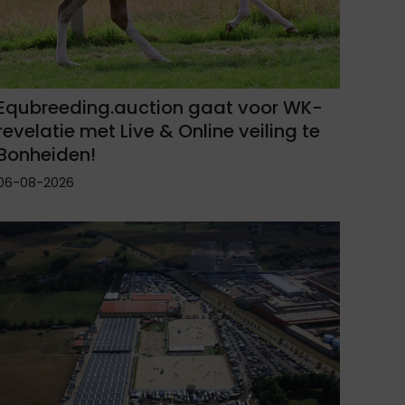
Equbreeding.auction gaat voor WK-
revelatie met Live & Online veiling te
Bonheiden!
06-08-2026