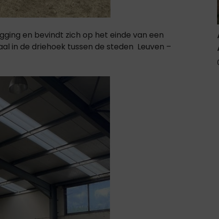
igging en bevindt zich op het einde van een
aal in de driehoek tussen de steden Leuven –