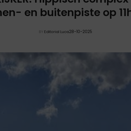
nen- en buitenpiste op 11
28-10-2025
BY
Editorial Luca