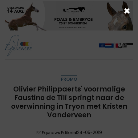
×
PROMO
Olivier Philippaerts' voormalige
Faustino de Tili springt naar de
overwinning in Tryon met Kristen
Vanderveen
24-05-2019
BY
Equnews Editorial