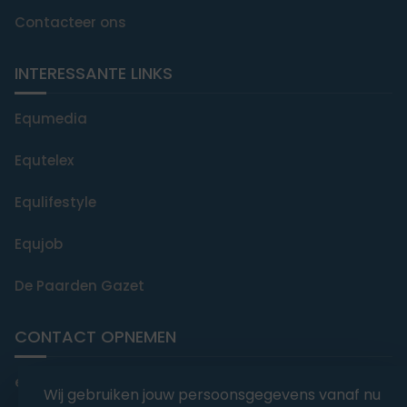
Contacteer ons
INTERESSANTE LINKS
Equmedia
Equtelex
Equlifestyle
Equjob
De Paarden Gazet
CONTACT OPNEMEN
editorial@equmedia.be
Wij gebruiken jouw persoonsgegevens vanaf nu