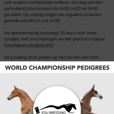
ook andere combinaties welkom. Die dag worden
aanvullend parcoursen van 1m10, 1m20 en 1m30
gereden. Op vrijdag volgen de reguliere proeven,
gaande van 80 cm tot 1m30.
De deelnameprijs bedraagt 25 euro voor twee
rondjes, met inschrijvingen via het platform Equipe
(
inschrijven via deze link
).
De jumping vindt plaats op het terrein van OOP
Stables (Kwaadbeek 71, Oosterzele), vlot bereikbaar
op slechts vijf minuten van afrit Wetteren (E40). De
piste zelf meet 90 op 50 meter en biedt ruime
mogelijkheden tot begeleiding: trainers mogen hun
ruiters begeleiden in de piste, waardoor het
evenement ook perfect als gerichte training ingezet
kan worden.
Voor jonge paarden is er bovendien een aparte