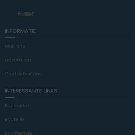
INFORMATIE
over ons
adverteren
Contacteer ons
INTERESSANTE LINKS
Equmedia
Equtelex
Equlifestyle