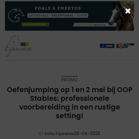
×
PROMO
Oefenjumping op 1 en 2 mei bij OOP
Stables: professionele
voorbereiding in een rustige
setting!
29-04-2025
BY
Sofie Equnews