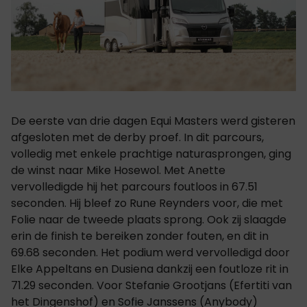
De eerste van drie dagen Equi Masters werd gisteren
afgesloten met de derby proef. In dit parcours,
volledig met enkele prachtige naturasprongen, ging
de winst naar Mike Hosewol. Met Anette
vervolledigde hij het parcours foutloos in 67.51
seconden. Hij bleef zo Rune Reynders voor, die met
Folie naar de tweede plaats sprong. Ook zij slaagde
erin de finish te bereiken zonder fouten, en dit in
69.68 seconden. Het podium werd vervolledigd door
Elke Appeltans en Dusiena dankzij een foutloze rit in
71.29 seconden. Voor Stefanie Grootjans (Efertiti van
het Dingenshof) en Sofie Janssens (Anybody)