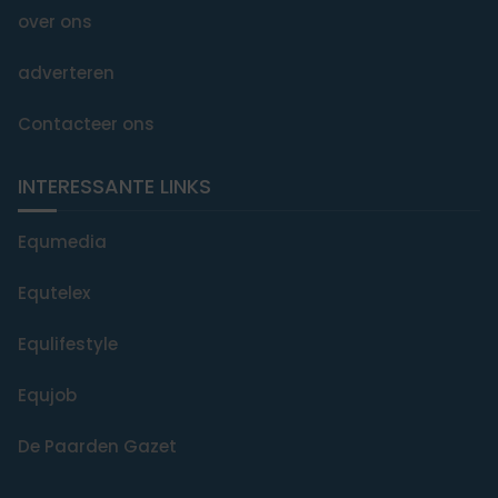
over ons
adverteren
Contacteer ons
INTERESSANTE LINKS
Equmedia
Equtelex
Equlifestyle
Equjob
De Paarden Gazet