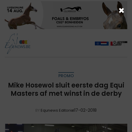
×
PROMO
Mike Hosewol sluit eerste dag Equi
Masters af met winst in de derby
17-02-2018
BY
Equnews Editorial