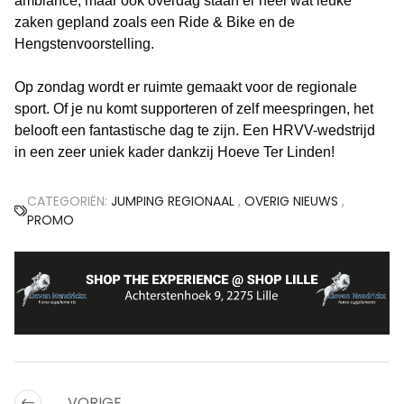
ambiance, maar ook overdag staan er heel wat leuke
zaken gepland zoals een Ride & Bike en de
Hengstenvoorstelling.
Op zondag wordt er ruimte gemaakt voor de regionale
sport. Of je nu komt supporteren of zelf meespringen, het
belooft een fantastische dag te zijn. Een HRVV-wedstrijd
in een zeer uniek kader dankzij Hoeve Ter Linden!
CATEGORIËN:
JUMPING REGIONAAL
,
OVERIG NIEUWS
,
PROMO
VORIGE