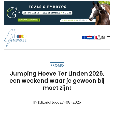
PROMO
Jumping Hoeve Ter Linden 2025,
een weekend waar je gewoon bij
moet zijn!
27-08-2025
BY
Editorial Luca