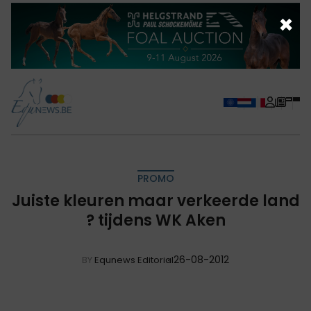
×
PROMO
Juiste kleuren maar verkeerde land
? tijdens WK Aken
26-08-2012
BY
Equnews Editorial