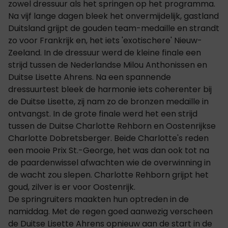
zowel dressuur als het springen op het programma.
Na vijf lange dagen bleek het onvermijdelijk, gastland
Duitsland grijpt de gouden team-medaille en strandt
zo voor Frankrijk en, het iets 'exotischere' Nieuw-
Zeeland. In de dressuur werd de kleine finale een
strijd tussen de Nederlandse Milou Anthonissen en
Duitse Lisette Ahrens. Na een spannende
dressuurtest bleek de harmonie iets coherenter bij
de Duitse Lisette, zij nam zo de bronzen medaille in
ontvangst. In de grote finale werd het een strijd
tussen de Duitse Charlotte Rehborn en Oostenrijkse
Charlotte Dobretsberger. Beide Charlotte's reden
een mooie Prix St.-George, het was dan ook tot na
de paardenwissel afwachten wie de overwinning in
de wacht zou slepen. Charlotte Rehborn grijpt het
goud, zilver is er voor Oostenrijk.
De springruiters maakten hun optreden in de
namiddag. Met de regen goed aanwezig verscheen
de Duitse Lisette Ahrens opnieuw aan de start in de